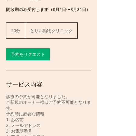
閑散期のみ受付します（9月1日〜3月31日）
20分
2
とりい動物クリニック
0
分
予約をリクエスト
サービス内容
診療の予約が可能となりました。
ご新規のオーナー様はご予約不可能となりま
す。
予約時に必要な情報
1. お名前
2. メールアドレス
3. お電話番号