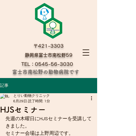
〒421-3303
​静岡県富士市南松野59
TEL：0545-56-3030
富士市南松野の動物病院です
記事
とりい動物クリニック
6月29日
読了時間: 1分
HJSセミナー
先週の木曜日にHJSセミナーを受講して
きました。
セミナー会場は上野周辺です。