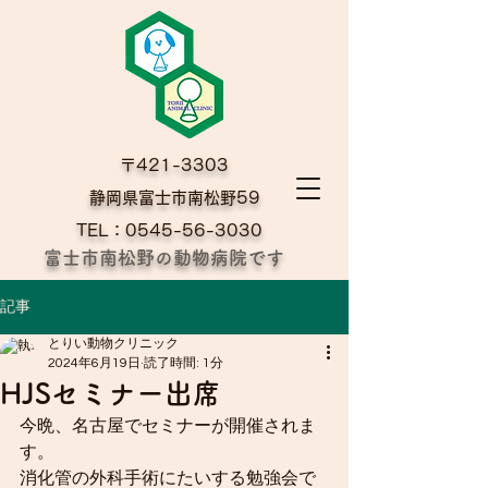
〒421-3303
​静岡県富士市南松野59
TEL：0545-56-3030
富士市南松野の動物病院です
記事
とりい動物クリニック
2024年6月19日
読了時間: 1分
HJSセミナー出席
今晩、名古屋でセミナーが開催されま
す。
消化管の外科手術にたいする勉強会で