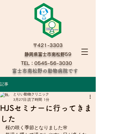
〒421-3303
​静岡県富士市南松野59
TEL：0545-56-3030
富士市南松野の動物病院です
記事
とりい動物クリニック
3月27日
読了時間: 1分
HJSセミナーに行ってきま
した
桜の咲く季節となりました🌸