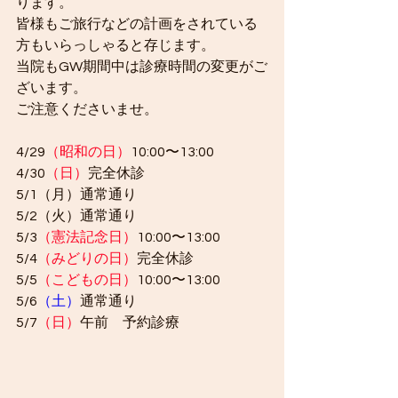
ります。
皆様もご旅行などの計画をされている
方もいらっしゃると存じます。
当院もGW期間中は診療時間の変更がご
ざいます。
ご注意くださいませ。
4/29
（昭和の日）
10:00〜13:00
4/30
（日）
完全休診
5/1（月）通常通り
5/2（火）通常通り
5/3
（憲法記念日）
10:00〜13:00
5/4
（みどりの日）
完全休診
5/5
（こどもの日）
10:00〜13:00
5/6
（土）
通常通り
5/7
（日）
午前　予約診療