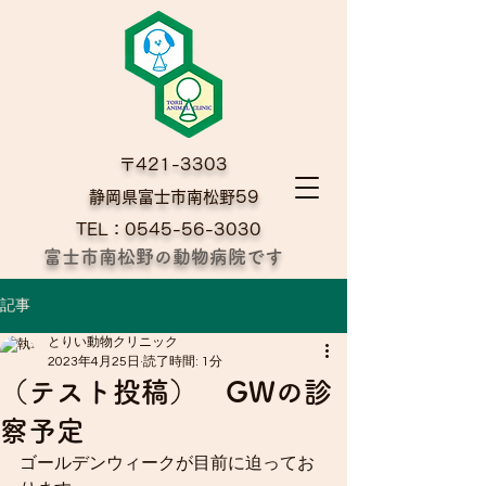
〒421-3303
​静岡県富士市南松野59
TEL：0545-56-3030
富士市南松野の動物病院です
記事
とりい動物クリニック
2023年4月25日
読了時間: 1分
（テスト投稿） GWの診
察予定
ゴールデンウィークが目前に迫ってお