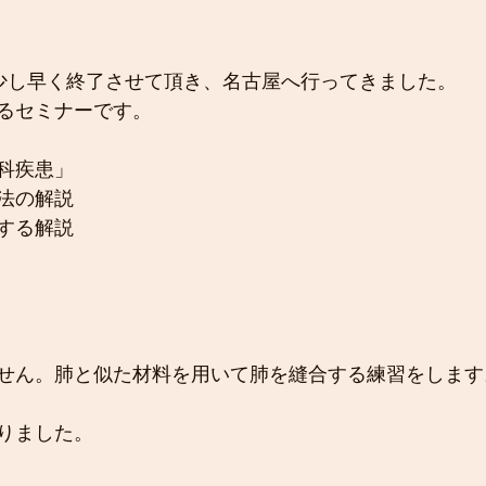
察を少し早く終了させて頂き、名古屋へ行ってきました。
るセミナーです。
科疾患」
法の解説
する解説
せん。肺と似た材料を用いて肺を縫合する練習をします
りました。