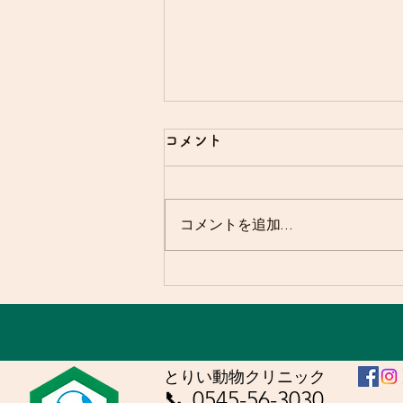
コメント
友と山に⛰️
コメントを追加…
とりい動物クリニック
📞 0545-56-3030