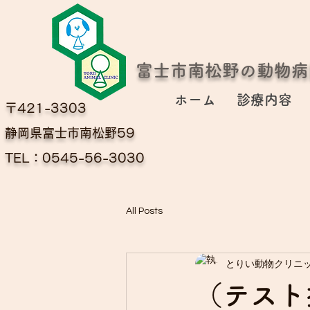
富士市南松野の動物病
ホーム
診療内容
〒421-3303
​静岡県富士市南松野59
TEL：0545-56-3030
All Posts
とりい動物クリニ
（テスト