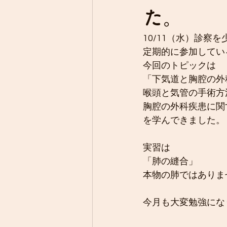
た。
10/11（水）診
定期的に参加してい
今回のトピックは
「下気道と胸腔の外
喉頭と気管の手術方
胸腔の外科疾患に関
を学んできました。
実習は
「肺の縫合」
本物の肺ではありま
今月も大変勉強にな