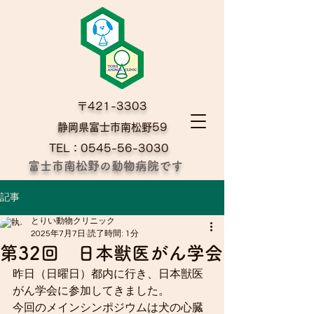
〒421-3303
​静岡県富士市南松野59
TEL：0545-56-3030
富士市南松野の動物病院です
記事
とりい動物クリニック
2025年7月7日
読了時間: 1分
第32回 日本獣医がん学会
昨日（日曜日）都内に行き、日本獣医
がん学会に参加してきました。
今回のメインシンポジウムは犬の心臓