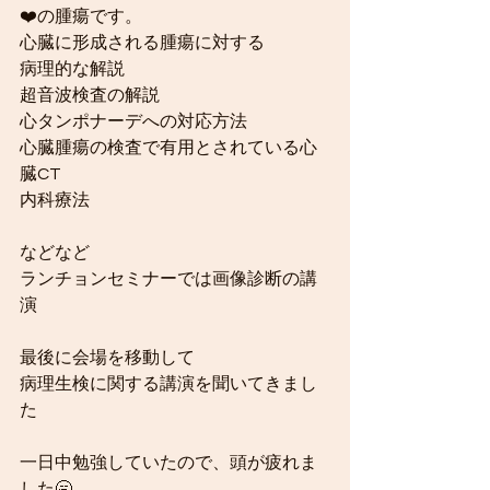
❤️の腫瘍です。
心臓に形成される腫瘍に対する
病理的な解説
超音波検査の解説
心タンポナーデへの対応方法
心臓腫瘍の検査で有用とされている心
臓CT
内科療法
などなど
ランチョンセミナーでは画像診断の講
演
最後に会場を移動して
病理生検に関する講演を聞いてきまし
た
一日中勉強していたので、頭が疲れま
した🥱