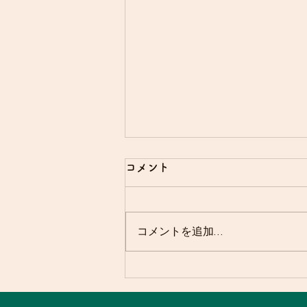
コメント
友と山に⛰️
コメントを追加…