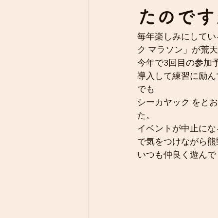
たのです
毎年楽しみにしてい
ク マラソン」が荒
今年で3回目の参加
導入して練習に励ん
でも
シーカヤック をと
た。
イベントが中止にな
で気をつけながら熊
いつも仲良く遊んで