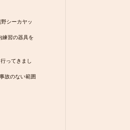
熊野シーカヤッ
内練習の器具を
に行ってきまし
、事故のない範囲