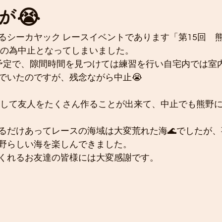
が😭
るシーカヤック レースイベントであります「第15回　
天の為中止となってしまいました。
予定で、隙間時間を見つけては練習を行い自宅内では室
でいたのですが、残念ながら中止😭
おして友人をたくさん作ることが出来て、中止でも熊野
るだけあってレースの海域は大変荒れた海🌊でしたが
野らしい海を楽しんできました。
くれるお友達の皆様には大変感謝です。