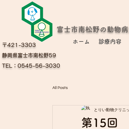
富士市南松野の動物病
ホーム
診療内容
〒421-3303
​静岡県富士市南松野59
TEL：0545-56-3030
All Posts
とりい動物クリニ
第15回