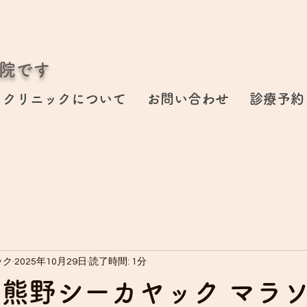
院です
クリニックについて
お問い合わせ
診療予約
ック
2025年10月29日
読了時間: 1分
 熊野シーカヤック マラ