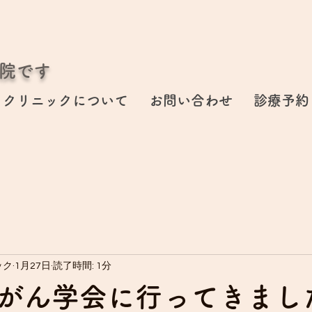
院です
クリニックについて
お問い合わせ
診療予約
ック
1月27日
読了時間: 1分
がん学会に行ってきまし