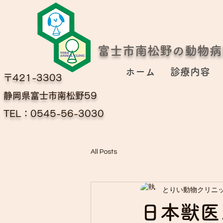
富士市南松野の動物病
ホーム
診療内容
〒421-3303
​静岡県富士市南松野59
TEL：0545-56-3030
All Posts
とりい動物クリニ
日本獣医