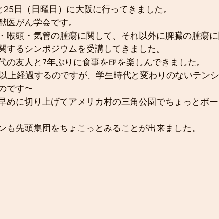
）と25日（日曜日）に大阪に行ってきました。
獣医がん学会です。
・喉頭・気管の腫瘍に関して、それ以外に脾臓の腫瘍に
関するシンポジウムを受講してきました。
代の友人と7年ぶりに食事を🍺を楽しんできました。
年以上経過するのですが、学生時代と変わりのないテン
のです〜
早めに切り上げてアメリカ村の三角公園でちょっとボー
ンも先頭集団をちょこっとみることが出来ました。