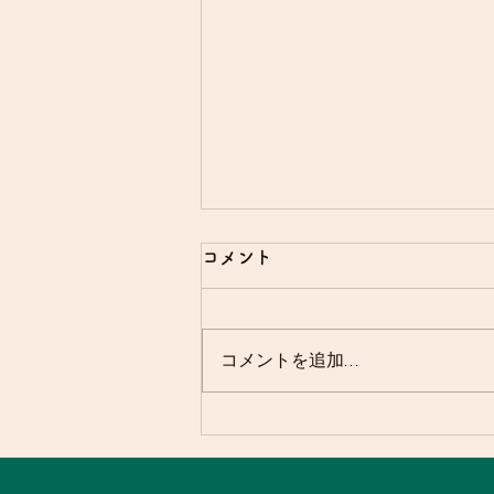
コメント
友と山に⛰️
コメントを追加…