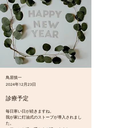
鳥居慎一
2024年12月23日
診療予定
毎日寒い日が続きますね。
我が家に灯油式のストーブが導入されまし
た。