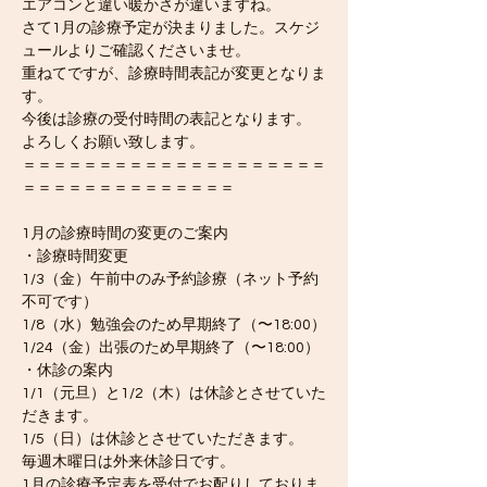
エアコンと違い暖かさが違いますね。
さて1月の診療予定が決まりました。スケジ
ュールよりご確認くださいませ。
重ねてですが、診療時間表記が変更となりま
す。
今後は診療の受付時間の表記となります。
よろしくお願い致します。
＝＝＝＝＝＝＝＝＝＝＝＝＝＝＝＝＝＝＝＝
＝＝＝＝＝＝＝＝＝＝＝＝＝＝
1月の診療時間の変更のご案内
・診療時間変更
1/3（金）午前中のみ予約診療（ネット予約
不可です）
1/8（水）勉強会のため早期終了（〜18:00）
1/24（金）出張のため早期終了（〜18:00）
・休診の案内
1/1（元旦）と1/2（木）は休診とさせていた
だきます。
1/5（日）は休診とさせていただきます。
毎週木曜日は外来休診日です。
1月の診療予定表を受付でお配りしておりま