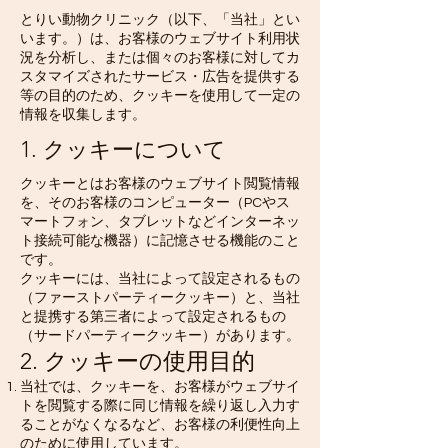
とりい動物クリニック（以下、「当社」とい
います。）は、お客様のウェブサイト利用状
況を分析し、または個々のお客様に対してカ
スタマイズされたサービス・広告を提供する
等の目的のため、クッキーを使用して一定の
情報を収集します。
1. クッキーについて
クッキーとはお客様のウェブサイト閲覧情報
を、そのお客様のコンピューター（PCやス
マートフォン、タブレットなどインターネッ
ト接続可能な機器）に記憶させる機能のこと
です。
クッキーには、当社によって設定されるもの
（ファーストパーティークッキー）と、当社
と提携する第三者によって設定されるもの
（サードパーティークッキー）があります。
2. クッキーの使用目的
当社では、クッキーを、お客様がウェブサイ
トを閲覧する際に同じ情報を繰り返し入力す
ることがなくなるなど、お客様の利便性向上
のために使用しています。