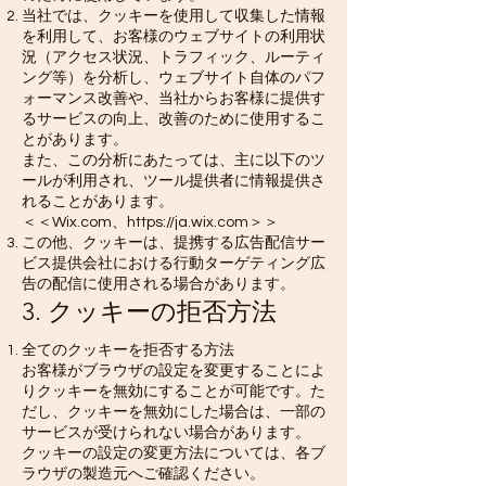
当社では、クッキーを使用して収集した情報
を利用して、お客様のウェブサイトの利用状
況（アクセス状況、トラフィック、ルーティ
ング等）を分析し、ウェブサイト自体のパフ
ォーマンス改善や、当社からお客様に提供す
るサービスの向上、改善のために使用するこ
とがあります。
また、この分析にあたっては、主に以下のツ
ールが利用され、ツール提供者に情報提供さ
れることがあります。
＜＜Wix.com、
https://ja.wix.com
＞＞
この他、クッキーは、提携する広告配信サー
ビス提供会社における行動ターゲティング広
告の配信に使用される場合があります。
3. クッキーの拒否方法
全てのクッキーを拒否する方法
お客様がブラウザの設定を変更することによ
りクッキーを無効にすることが可能です。た
だし、クッキーを無効にした場合は、一部の
サービスが受けられない場合があります。
クッキーの設定の変更方法については、各ブ
ラウザの製造元へご確認ください。